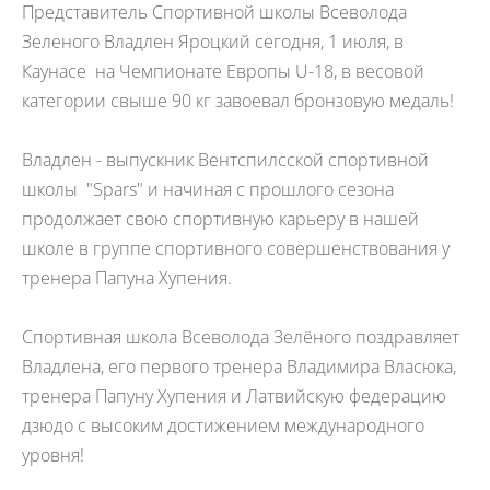
Представитель Спортивной школы Всеволода
Зеленого Владлен Яроцкий сегодня, 1 июля,
в
Каунасе на Чемпионате Европы U-18
, в весовой
категории свыше 90 кг завоевал бронзовую медаль!
Владлен - выпускник Вентспилсской спортивной
школы "Spars" и начиная с прошлого сезона
продолжает свою спортивную карьеру в нашей
школе в группе спортивного совершенствования у
тренера Папуна Хупения.
Спортивная школа Всеволода Зелёного поздравляет
Владлена, его первого тренера
Владимира Власюка,
тренера Папуну Хупения и Латвийскую федерацию
дзюдо с высоким достижением международного
уровня!