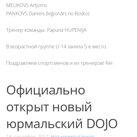
MELIKOVS Artjoms
PAŅKOVS Daniels (leģionārs no Bosko)
Тренер команды: Papuna HUPENIJA
В возрастной группе U-14 заняла 5-е место.
Поздравляем спортсменов и их тренеров! Rei
Официально
открыт новый
юрмальский DOJO
18. сентября. 2017,
Нет комментариев