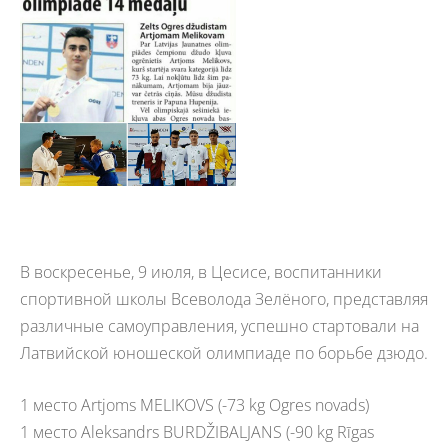
В воскресенье, 9 июля, в Цесисе, воспитанники
спортивной школы Всеволода Зелёного, представляя
различные самоуправления, успешно стартовали на
Латвийской юношеской олимпиаде по борьбе дзюдо.
1 место Artjoms MELIKOVS (-73 kg Ogres novads)
1 место Aleksandrs BURDŽIBALJANS (-90 kg Rīgas