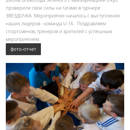
проверили свои силы на татами в турнире
ЗВЕЗДОЧКА. Мероприятие началось с выступления
наших лидеров - команда U-16. Поздравляем
спортсменов, тренеров и зрителей с успешным
мероприятием.
фото-отчет