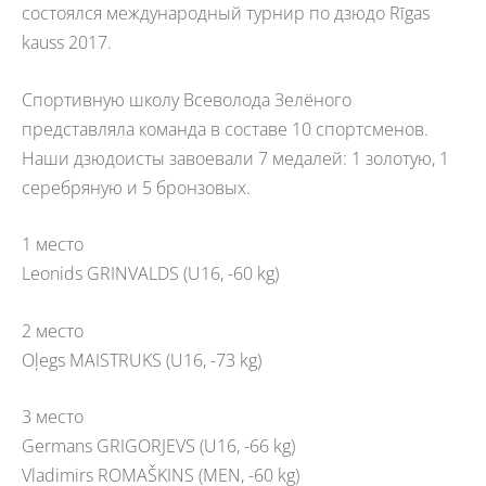
состоялся международный турнир по дзюдо Rīgas
kauss 2017.
Спортивную школу Всеволода Зелёного
представляла команда в составе 10 спортсменов.
Наши дзюдоисты завоевали 7 медалей: 1 золотую, 1
серебряную и 5 бронзовых.
1 место
Leonids GRINVALDS (U16, -60 kg)
2 место
Oļegs MAISTRUKS (U16, -73 kg)
3 место
Germans GRIGORJEVS (U16, -66 kg)
Vladimirs ROMAŠKINS (MEN, -60 kg)