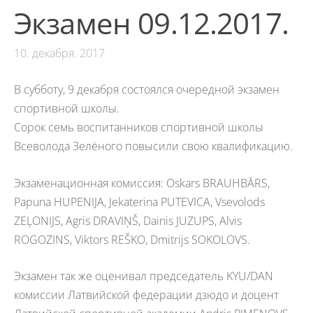
Экзамен 09.12.2017.
10. декабря. 2017
В субботу, 9 декабря состоялся очередной экзамен
спортивной школы.
Сорок семь воспитанников спортивной школы
Всеволода Зелёного повысили свою квалификацию.
Экзаменационная комиссия: Oskars BRAUHBĀRS,
Papuna HUPENIJA, Jekaterina PUTEVICA, Vsevolods
ZEĻONIJS, Agris DRAVIŅŠ, Dainis JUZUPS, Alvis
ROGOZINS, Viktors REŠKO, Dmitrijs SOKOLOVS.
Экзамен так же оценивал председатель KYU/DAN
комиссии Латвийской федерации дзюдо и доцент