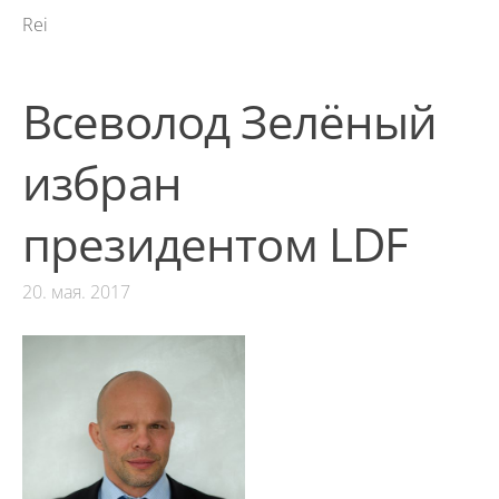
Rei
Всеволод Зелёный
избран
президентом LDF
20. мая. 2017