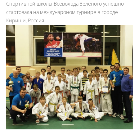
Спортивной школы Всеволода Зеленого успешно
стартовала на междунароном турнире в городе
Кириши, Россия.