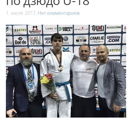
по дзюдо U-18
1. июля. 2017,
Нет комментариев