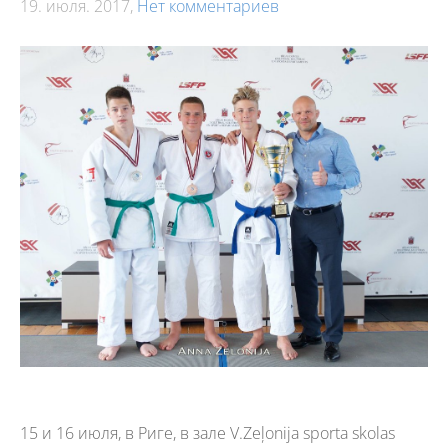
19. июля. 2017,
Нет комментариев
15 и 16 июля, в Риге, в зале V.Zeļonija sporta skolas