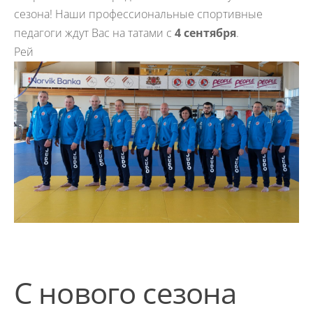
сезона! Наши профессиональные спортивные
педагоги ждут Вас на татами с
4 сентября
.
Рей
С нового сезона