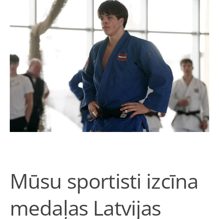
Mūsu sportisti izcīna
medaļas Latvijas