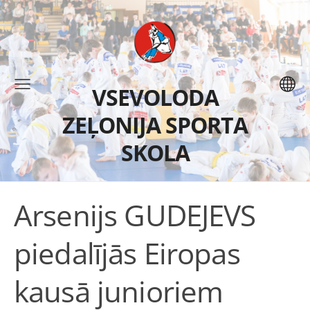
VSEVOLODA
ZEĻONIJA SPORTA
SKOLA
Arsenijs GUDEJEVS
piedalījās Eiropas
kausā junioriem