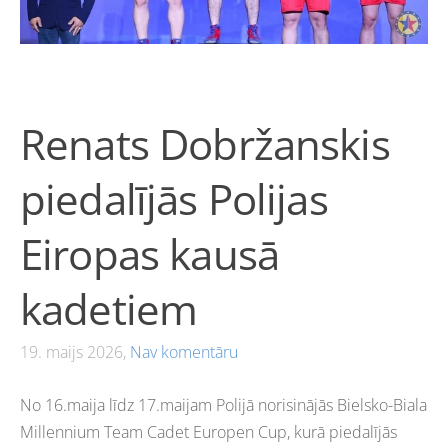
Renats Dobržanskis
piedalījās Polijas
Eiropas kausā
kadetiem
19. maijs 2026,
Nav komentāru
No 16.maija līdz 17.maijam Polijā norisinājās Bielsko-Biala
Millennium Team Cadet Europen Cup, kurā piedalījās