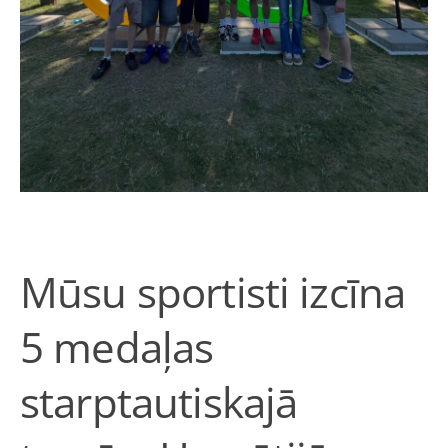
Mūsu sportisti izcīna
5 medaļas
starptautiskajā