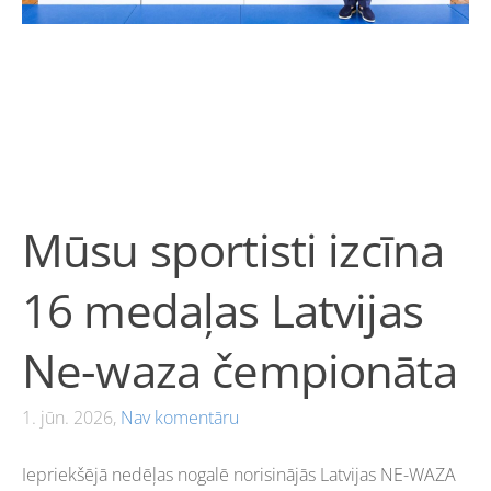
Mūsu sportisti izcīna
16 medaļas Latvijas
Ne-waza čempionāta
1. jūn. 2026,
Nav komentāru
Iepriekšējā nedēļas nogalē norisinājās Latvijas NE-WAZA