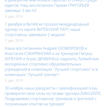
кадетов. Наш воспитанник Герман ГРИГОРЬЕВ
завоевал 3 место!
9. дек. 2019
7 декабря в Витебске прошел международный
турнир по карате ВИТЕБСКИЙ ТИГР, наши
спортсмены завоевали 2 медали!
7. дек. 2019
Наши воспитанники Андрей СКОМОРОХОВ и
Анастасия СОКИРЯНСКАЯ и их тренеров Папуна
ХУПЕНИЯ и Агрис ДРАВИНЬШ лауреаты Латвийских
молодежных спортивно образовательных
учреждений в номинации "Лучший спортсмен" и в
номинации "Лучший тренер"!
5. дек. 2019
30 ноября, наши дзюдоисты с квалификацией 6.kyu
проверили свои силы на татами турнира ZVAIGZNĪTE.
Поздравляем спортсменов, тренеров и зрителей с
полученным опытом на турнире!