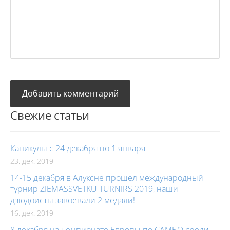
Свежие статьи
Каникулы с 24 декабря по 1 января
23. дек. 2019
14-15 декабря в Алуксне прошел международный
турнир ZIEMASSVĒTKU TURNIRS 2019, наши
дзюдоисты завоевали 2 медали!
16. дек. 2019
8 декабря на чемпионате Европы по САМБО среди