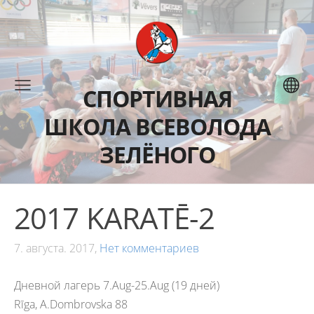
СПОРТИВНАЯ
ШКОЛА ВСЕВОЛОДА
ЗЕЛЁНОГО
2017 KARATĒ-2
7. августа. 2017,
Нет комментариев
Дневной лагерь 7.Aug-25.Aug (19 дней)
Rīga, A.Dombrovska 88