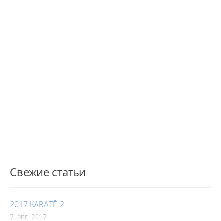
Свежие статьи
2017 KARATĒ-2
7. авг. 2017