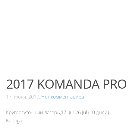
2017 KOMANDA PRO
17. июля. 2017,
Нет комментариев
Круглосуточный лагерь,17 .Jūl-26.Jūl (10 дней)
Kuldīga