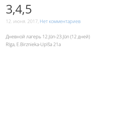
3,4,5
12. июня. 2017,
Нет комментариев
Дневной лагерь 12.Jūn-23.Jūn (12 дней)
Rīga, E.Birznieka-Upīša 21a