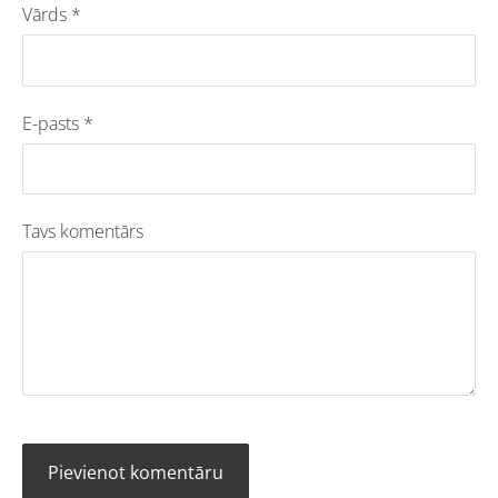
Vārds *
E-pasts *
Tavs komentārs