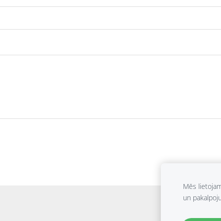
Mēs lietoja
un pakalpoj