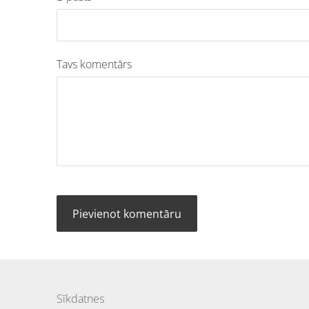
Tavs komentārs
Sīkdatnes