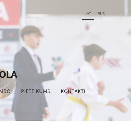
LAT
RUS
KOLA
MBO
PIETEIKUMS
KONTAKTI