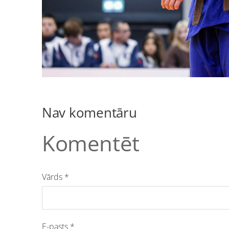
Nav komentāru
Komentēt
Vārds *
E-pasts *