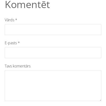
Komentēt
Vārds *
E-pasts *
Tavs komentārs