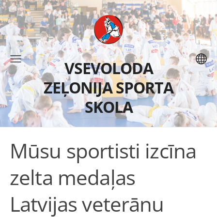
VSEVOLODA
ZEĻONIJA SPORTA
SKOLA
Mūsu sportisti izcīna
zelta medaļas
Latvijas veterānu