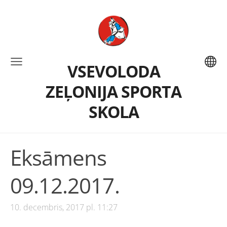
VSEVOLODA
ZEĻONIJA SPORTA
SKOLA
Eksāmens
09.12.2017.
10. decembris, 2017 pl. 11:27