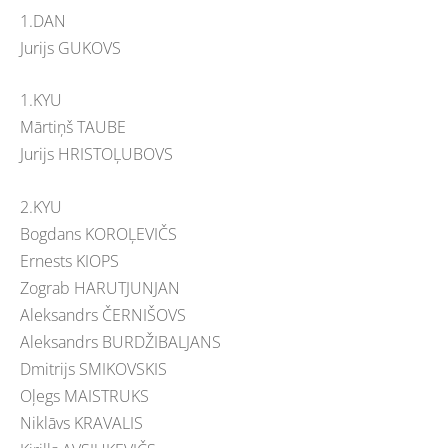
1.DAN
Jurijs GUKOVS
1.KYU
Mārtiņš TAUBE
Jurijs HRISTOĻUBOVS
2.KYU
Bogdans KOROĻEVIČS
Ernests KIOPS
Zograb HARUTJUNJAN
Aleksandrs ČERNIŠOVS
Aleksandrs BURDŽIBALJANS
Dmitrijs SMIKOVSKIS
Oļegs MAISTRUKS
Niklāvs KRAVALIS