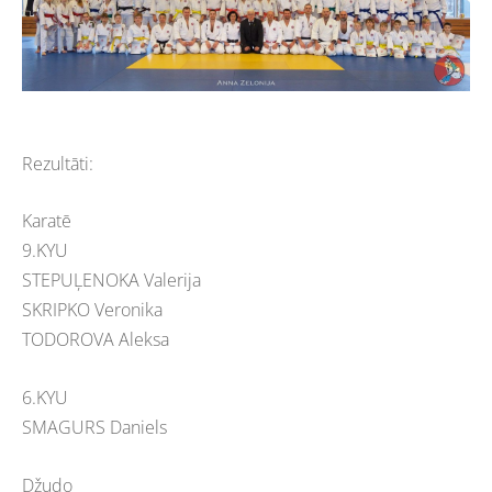
Rezultāti:
Karatē
9.KYU
STEPUĻENOKA Valerija
SKRIPKO Veronika
TODOROVA Aleksa
6.KYU
SMAGURS Daniels
Džudo