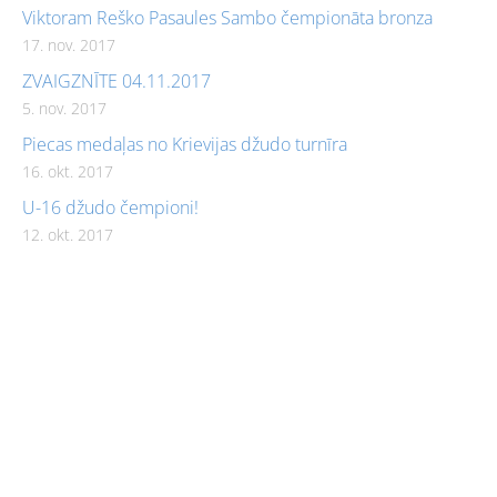
Viktoram Reško Pasaules Sambo čempionāta bronza
17. nov. 2017
ZVAIGZNĪTE 04.11.2017
5. nov. 2017
Piecas medaļas no Krievijas džudo turnīra
16. okt. 2017
U-16 džudo čempioni!
12. okt. 2017