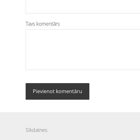
Tavs komentārs
Sīkdatnes