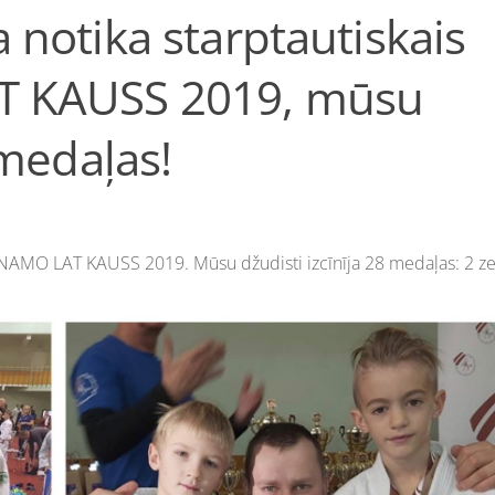
 notika starptautiskais
T KAUSS 2019, mūsu
 medaļas!
DINAMO LAT KAUSS 2019. Mūsu džudisti izcīnīja 28 medaļas: 2 zel