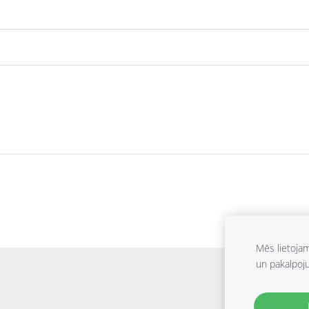
Mēs lietoja
un pakalpoj