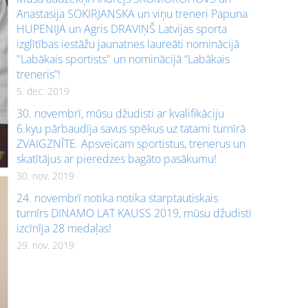
Anastasija SOKIRJANSKA un viņu treneri Papuna
HUPENIJA un Agris DRAVIŅŠ Latvijas sporta
izglītības iestāžu jaunatnes laureāti nominācijā
"Labākais sportists" un nominācijā “Labākais
treneris”!
5. dec. 2019
30. novembrī, mūsu džudisti ar kvalifikāciju
6.kyu pārbaudīja savus spēkus uz tatami turnīrā
ZVAIGZNĪTE. Apsveicam sportistus, trenerus un
skatītājus ar pieredzes bagāto pasākumu!
30. nov. 2019
24. novembrī notika notika starptautiskais
turnīrs DINAMO LAT KAUSS 2019, mūsu džudisti
izcīnīja 28 medaļas!
29. nov. 2019