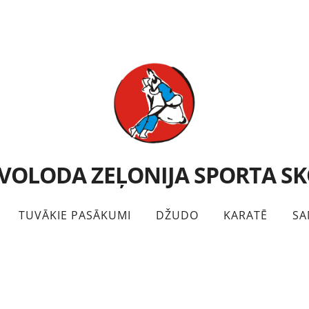
VOLODA ZEĻONIJA SPORTA S
TUVĀKIE PASĀKUMI
DŽUDO
KARATĒ
SA