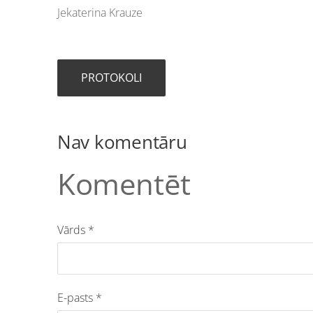
Jekaterina Krauze
PROTOKOLI
Nav komentāru
Komentēt
Vārds *
E-pasts *