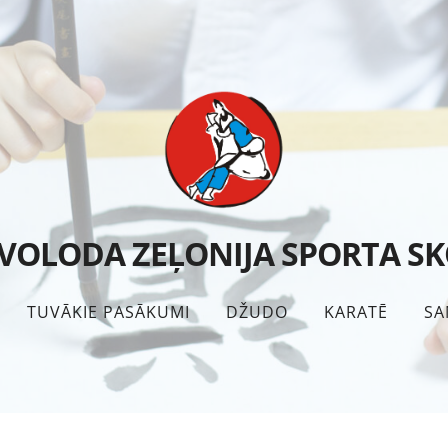
VOLODA ZEĻONIJA SPORTA S
TUVĀKIE PASĀKUMI
DŽUDO
KARATĒ
SA