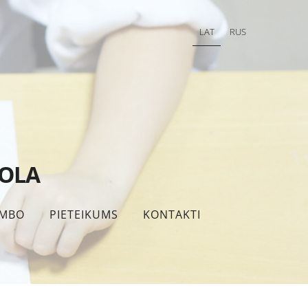
LAT
RUS
KOLA
MBO
PIETEIKUMS
KONTAKTI