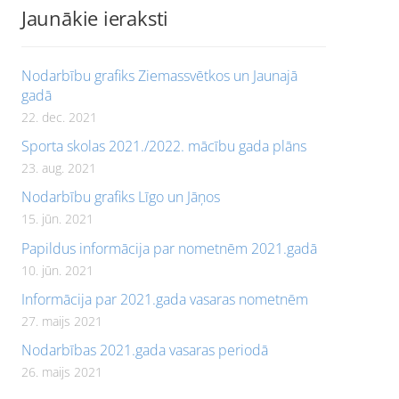
Jaunākie ieraksti
Nodarbību grafiks Ziemassvētkos un Jaunajā
gadā
22. dec. 2021
Sporta skolas 2021./2022. mācību gada plāns
23. aug. 2021
Nodarbību grafiks Līgo un Jāņos
15. jūn. 2021
Papildus informācija par nometnēm 2021.gadā
10. jūn. 2021
Informācija par 2021.gada vasaras nometnēm
27. maijs 2021
Nodarbības 2021.gada vasaras periodā
26. maijs 2021