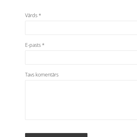
Vārds *
E-pasts *
Tavs komentārs