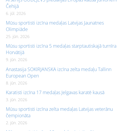
Čehijā
6. jūl. 2026
Mūsu sportisti izcīna medaļas Latvijas Jaunatnes
Olimpiāde
25. jūn. 2026
Mūsu sportisti izcīna 5 medaļas starptautiskajā turnīra
Horvātijā
9. jūn. 2026
Anastasija SOKIRJANSKA izcīna zelta medaļu Tallinn
European Open
8. jūn. 2026
Karatisti izcīna 17 medaļas Jelgavas karatē kausā
3. jūn. 2026
Mūsu sportisti izcīna zelta medaļas Latvijas veterānu
čempionāta
2. jūn. 2026